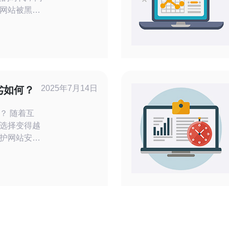
网站被黑客
痪等严重后
，我们推出
为您提供强大
2025年7月14日
劣如何？
着互
选择变得越
护网站安全
美国作为全
高防服务器
高防服务器
和高科技人
世界，能够