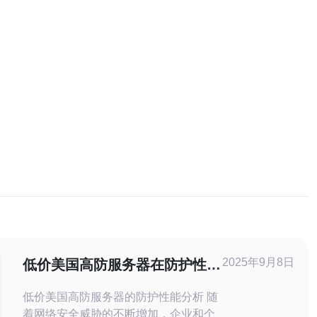
2025年9月8日
低价美国高防服务器在防护性能
上的表现对比
低价美国高防服务器的防护性能分析 随
着网络安全威胁的不断增加，企业和个