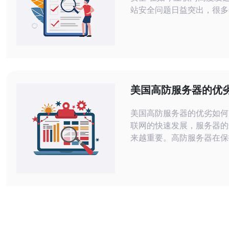
站安全问题日益突出，很多
攻击导致信息泄露、网站瘫
果。为了保障您的网站安全
了30G美国高防服务器，
的安全保障。 我们的30G美国高防服务
器具有以
美国高防服务器的优
美国高防服务器的优劣如何？ 随
联网的快速发展，服务器的
来越重要。高防服务器在保
方面起着至关重要的作用。
球互联网科技发达国家，其
备受关注。本文将探讨美国
的优劣以及选择的考量。 1. 技术先
进：美国拥有众多科技公司
才，其高防服务器技术领先
提供稳定、高效的服务