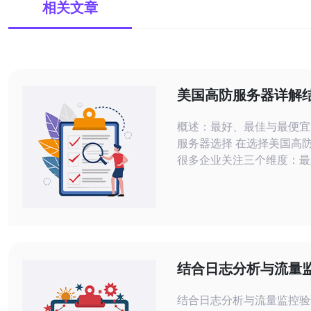
相关文章
美国高防服务器详解
解流量清洗、黑洞与
概述：最好、最佳与最便宜
程
服务器选择 在选择美国高
很多企业关注三个维度：最
稳定）、最佳（性价比与效
最便宜（成本最低）。本文
出发，结合实例细致说明流
洞与策略下发流程，并给出
击场景的实操建议，帮助你
全与成本之间取得平衡。 高防服务器的
结合日志分析与流量
核心能力与架构要点 优秀
美国高防服务器真实
结合日志分析与流量监控验