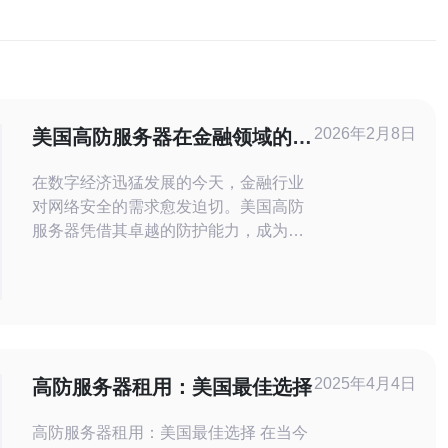
2026年2月8日
美国高防服务器在金融领域的重
要性与应用
在数字经济迅猛发展的今天，金融行业
对网络安全的需求愈发迫切。美国高防
服务器凭借其卓越的防护能力，成为金
融机构抵御网络攻击的重要武器。本文
将探讨高防服务器在金融领域的重要
性，以及其具体的应用场景和优势。 为
什么金融行业需要高防服务器? 金融行
业是网络攻击的主要目标之一，黑客通
过各种手段试图窃取用户的敏感信息和
2025年4月4日
高防服务器租用：美国最佳选择
资金。因此，确保数据安全至关重要。
美
高防服务器租用：美国最佳选择 在当今