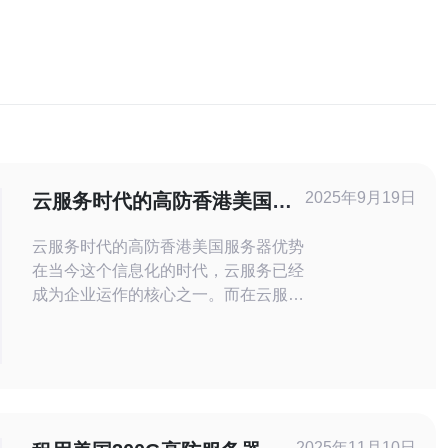
2025年9月19日
云服务时代的高防香港美国服
务器优势
云服务时代的高防香港美国服务器优势
在当今这个信息化的时代，云服务已经
成为企业运作的核心之一。而在云服务
中，高防香港服务器和美国服务器凭借
其独特的优势，正日益受到企业青睐。
以下是云服务时代这些服务器的三大精
华优势： 1. 安全性高：由于网络攻击
日益猖獗，企业对服务器的安全性要求
也越来越高。高防香港和美国服务器采
2025年11月10日