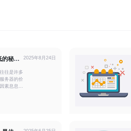
2025年8月24日
低的秘密
往往是许多
服务器的价
因素息息相
、服务提供
讨这些因
是推荐德讯
防服
安全问题的
开始重视高
2025年6月25日