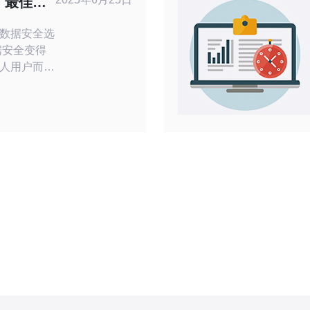
：最佳数
的竞争非常
数据安全选
人用户而
务器托管服
以其高硬防
而闻名，成
绍高硬防的
的数据安全