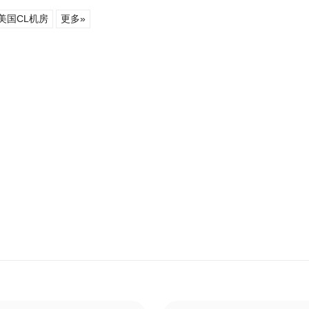
美国CL机房
更多»