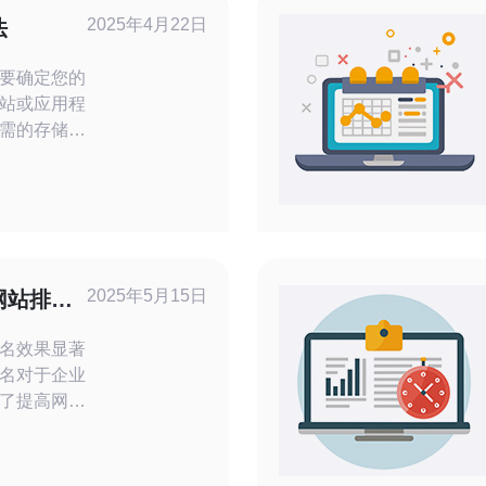
2025年4月22日
法
要确定您的
站或应用程
需的存储空
选择适合您
。您可以通
建议来找到
好口碑和实
的稳定性和
2025年5月15日
网站排名
可靠的服
名效果显著
名对于企业
了提高网站
使用美国服
。通过搭建
升网站在搜