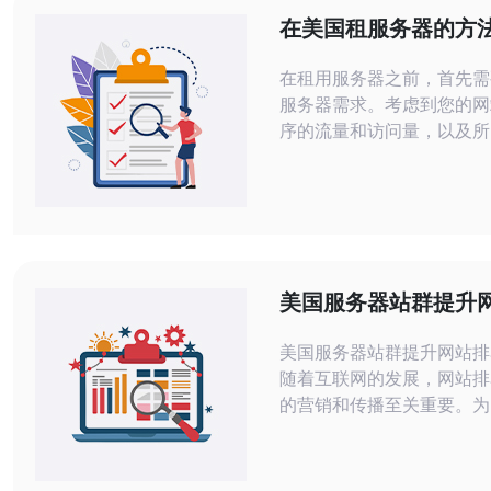
在美国租服务器的方
在租用服务器之前，首先需
服务器需求。考虑到您的网
序的流量和访问量，以及所
间和处理能力。这将帮助您
需求的服务器类型。 在美国有许多可
靠的服务器提供商可供选择
过搜索引擎或参考其他人的
这些提供商。确保选择有良
力的提供商，以确保服务器
美国服务器站群提升
可靠性。 一旦找到几个
效果显著
美国服务器站群提升网站排
随着互联网的发展，网站排
的营销和传播至关重要。为
的排名，许多企业开始考虑
务器站群的方式来优化网站
服务器站群，可以有效地提