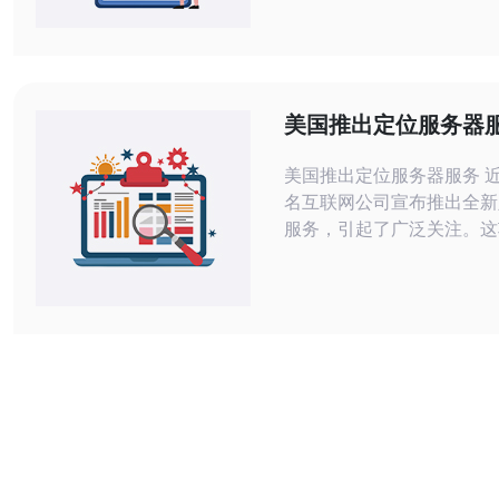
直是玩家们追求的目标之一
的装备可以让玩家在战斗中
本文将为大家揭秘《完美国
务器中的装备获取方法及注
在《完美国际》碧海服务器
美国推出定位服务器
以通过以下途径获取装备：
美国推出定位服务器服务 近日，美国知
名互联网公司宣布推出全新
服务，引起了广泛关注。这
用户提供更准确、更快速的
为用户带来更便捷的使用体验。 
位服务器服务具有以下特点： 高精
定位精度高，可实现米级定位。 
应：定位速度快，用户可以
需的定位信息。 多平台支持：支持多种
操