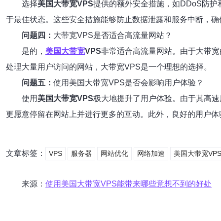
选择
美国大带宽VPS
提供的额外安全措施，如DDoS防
于最佳状态。这些安全措施能够防止数据泄露和服务中断，确
问题四：
大带宽VPS是否适合高流量网站？
是的，
美国大带宽
VPS
非常适合高流量网站。由于大带宽
处理大量用户访问的网站，大带宽VPS是一个理想的选择。
问题五：
使用美国大带宽VPS是否会影响用户体验？
使用
美国大带宽VPS
极大地提升了用户体验。由于其高速
更愿意停留在网站上并进行更多的互动。此外，良好的用户体
文章标签：
VPS
服务器
网站优化
网络加速
美国大带宽VP
来源：
使用美国大带宽VPS能带来哪些意想不到的好处