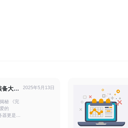
2025年5月13日
装备大揭
 《完
爱的
务器更是其
中，装备一