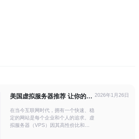
2026年1月26日
美国虚拟服务器推荐 让你的网
站飞起来
在当今互联网时代，拥有一个快速、稳
定的网站是每个企业和个人的追求。虚
拟服务器（VPS）因其高性价比和灵
活性，成为了许多站长的首选。本文将