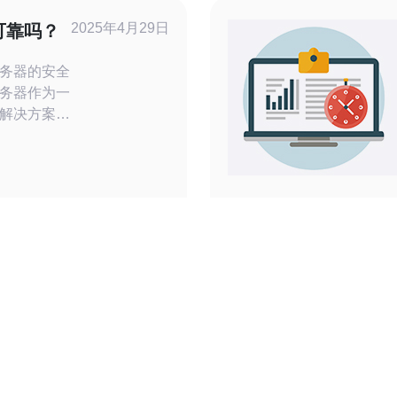
一。香港位
2025年4月29日
可靠吗？
是中国与国
务器的安全
务器作为一
解决方案，
高防服务器
在争议。本
安全性和可
据中心的不
中心在网络
，采用了最