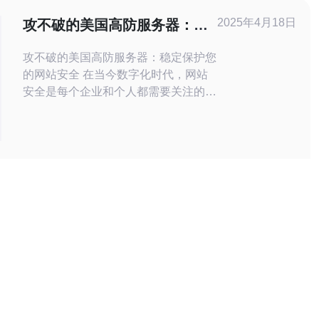
据的安全性。 为什么进行高防服务器
2025年4月18日
攻不破的美国高防服务器：稳
测试？ 进行高防服务器测试的主要
定保护您的网站安全
攻不破的美国高防服务器：稳定保护您
的网站安全 在当今数字化时代，网站
安全是每个企业和个人都需要关注的重
要问题。为保护网站免受各种网络攻击
的威胁，选择一款强大的高防服务器是
至关重要的。而美国高防服务器以其稳
定性和强大的防护能力而备受推崇。
美国高防服务器采用先进的硬件设备和