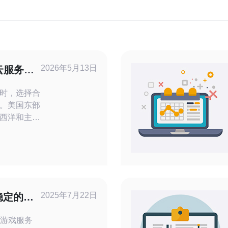
2026年5月13日
云服务器
显优势
时，选择合
。美国东部
西洋和主要
美访问有明
连接、低延
从
纽约、北弗
光缆链路更
，平均时延
2025年7月22日
稳定的游
。对于需要
的游戏服务