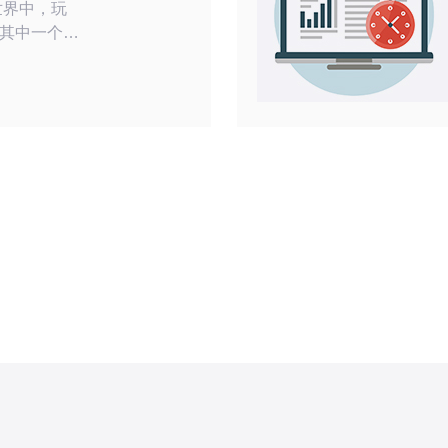
其中一个重
选择。美国
稳定的特点
绍美国
及如何进行
性能和更高