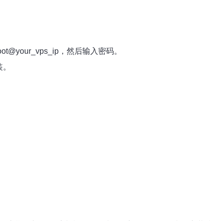
oot@your_vps_ip
，然后输入密码。
装。