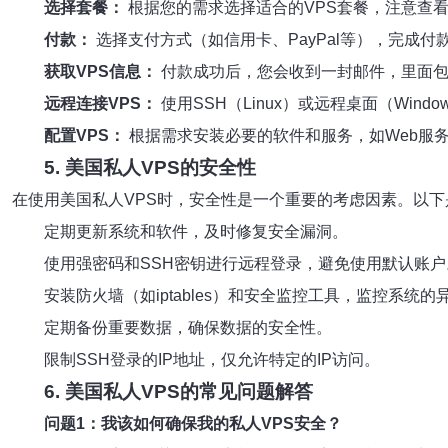
选择套餐：
根据您的需求选择适合的VPS套餐，注意查
付款：
选择支付方式（如信用卡、PayPal等），完成付
获取VPS信息：
付款成功后，您会收到一封邮件，里面包含
远程连接VPS：
使用SSH（Linux）或远程桌面（Wind
配置VPS：
根据需求安装必要的软件和服务，如Web服务
5. 美国私人VPS的安全性
在使用美国私人VPS时，安全性是一个重要的考虑因素。以下
定期更新系统和软件，及时修复安全漏洞。
使用强密码和SSH密钥进行远程登录，避免使用默认账户
安装防火墙（如iptables）和安全监控工具，监控系统的
定期备份重要数据，确保数据的安全性。
限制SSH登录的IP地址，仅允许特定的IP访问。
6. 美国私人VPS的常见问题解答
问题1：我该如何确保我的私人VPS安全？