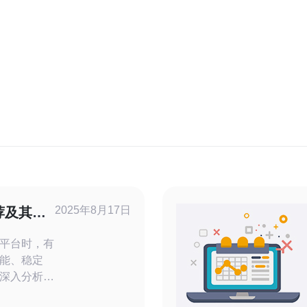
2025年8月17日
荐及其优
平台时，有
能、稳定
深入分析，
是一家在行