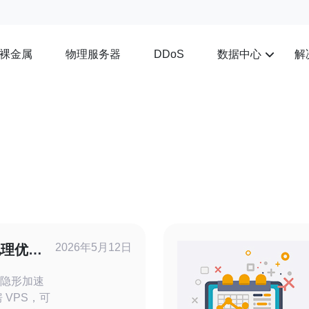
裸金属
物理服务器
数据中心
解
DDoS
2026年5月12日
地理优势
升分析
的隐形加速