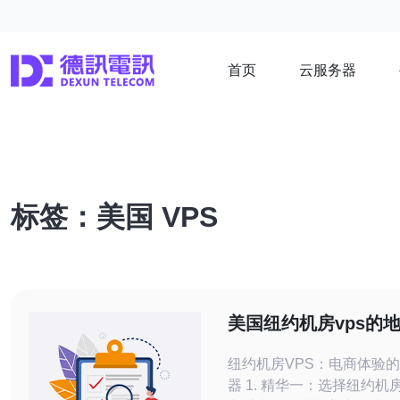
首页
云服务器
标签：美国 VPS
美国纽约机房vps的
对海外电商体验的提
纽约机房VPS：电商体验
器 1. 精华一：选择纽约机房 VPS，可