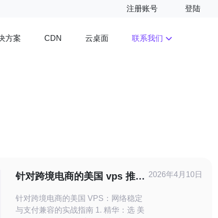
注册账号
登陆
决方案
云桌面
联系我们
CDN
2026年4月10日
针对跨境电商的美国 vps 推荐
网络稳定性与支付兼容性考量
针对跨境电商的美国 VPS：网络稳定
与支付兼容的实战指南 1. 精华：选 美