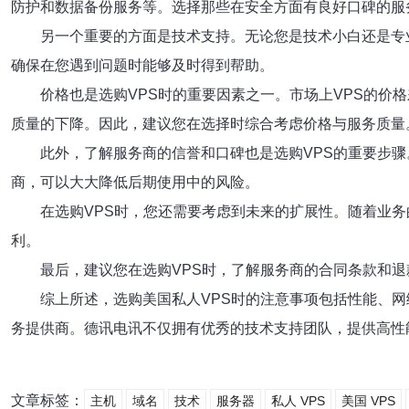
防护和数据备份服务等。选择那些在安全方面有良好口碑的服
另一个重要的方面是技术支持。无论您是技术小白还是专
确保在您遇到问题时能够及时得到帮助。
价格也是选购VPS时的重要因素之一。市场上VPS的
质量的下降。因此，建议您在选择时综合考虑价格与服务质量
此外，了解服务商的信誉和口碑也是选购VPS的重要步
商，可以大大降低后期使用中的风险。
在选购VPS时，您还需要考虑到未来的扩展性。随着业
利。
最后，建议您在选购VPS时，了解服务商的合同条款和
综上所述，选购美国私人VPS时的注意事项包括性能、
务提供商。德讯电讯不仅拥有优秀的技术支持团队，提供高性
文章标签：
主机
域名
技术
服务器
私人 VPS
美国 VPS