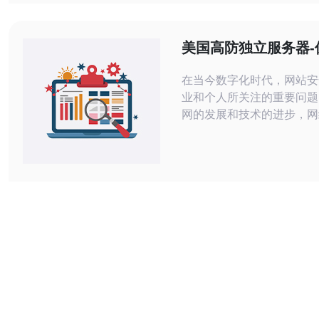
HTTP/2或QUIC、配置缓
用、以及使用有实力的服务
讯电讯）提供的高防线路与
美国高防独立服务器-
可以在源
网站安全
在当今数字化时代，网站安
业和个人所关注的重要问题
网的发展和技术的进步，网
来越频繁和复杂。为了保护
意攻击和数据泄露的威胁，
立服务器成为了许多网站所
选。 高防独立服务器是一种针对网络
攻击具有强大防护能力的服
够提供更高的安全性和稳定
的网站能够正常运行，并保
不