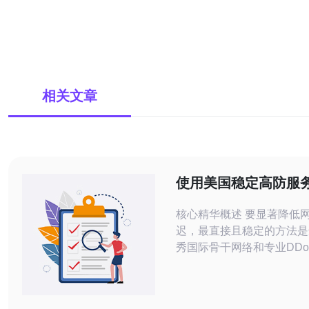
相关文章
使用美国稳定高防服
页响应延迟的实用方
核心精华概述 要显著降低网页响应延
迟，最直接且稳定的方法是
秀国际骨干网络和专业DD
的美国稳定高防服务器，并
CDN部署、DNS优化与传
整。通过选择合适的VPS