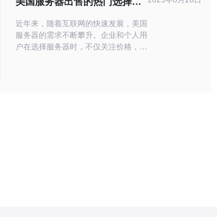
美国服务器出售的热门选择与
企业的首选服务器位置。
市场动态
近年来，随着互联网的快速发展，美国
服务器的需求不断攀升。企业和个人用
户在选择服务器时，不仅关注价格，还
对性能、稳定性和售后服务等因素有了
更高的要求。本文将探讨美国服务器的
热门选择、市场动态以及用户在购买时
应考虑的多个因素。 美国服务器有哪
些热门选择？ 在众多的服务器品牌
中，美国服务器市场上几种热门选择包
括亚马逊AWS、微软Azure、谷歌云和