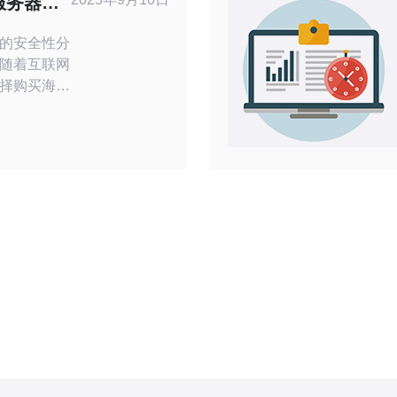
服务器的
的安全性分
随着互联网
择购买海外
在这个过程
要，支付宝
其安全性也
文将为您提
，并对使用
全性进行分