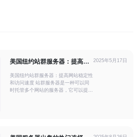
2025年5月17日
美国纽约站群服务器：提高网
站稳定性和访问速度
美国纽约站群服务器：提高网站稳定性
和访问速度 站群服务器是一种可以同
时托管多个网站的服务器，它可以提高
网站的稳定性和访问速度。通过站群服
务器，您可以将多个网站统一管理，避
免单个服务器承载过多访问量而导致网
站崩溃的情况。 美国纽约是全球互联
网中心之一，拥有先进的网络基础设施
和高速互联网接入，是许多大型网站和
2025年8月26日