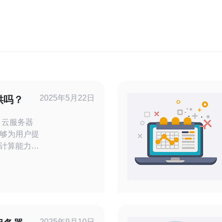
2025年5月22日
供吗？
器
够为用户提
计算能力。
常普遍，但
们一起来探
使用，这通
供一些基础
包括一定的
2025年9月10日