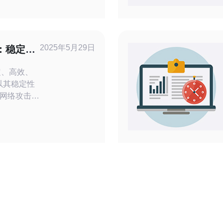
的国家，其
络安全保
2025年5月29日
器：稳定、
定、高效、
网络攻击还
a服务器都
户的网站、
到影响。
防服务器还
的硬件配置
务器能够快