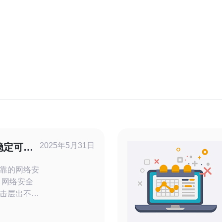
2025年5月31日
稳定可靠
靠的网络安
击层出不
数据安全，
务器至关重