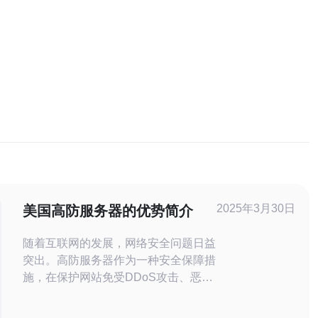
2025年3月30日
美国高防服务器的优势简介
随着互联网的发展，网络安全问题日益
突出。高防服务器作为一种安全保障措
施，在保护网站免受DDoS攻击、恶意
软件和黑客入侵方面发挥着重要作用。
美国高防服务器以其卓越的性能和优质