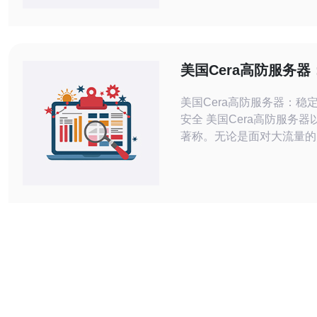
要。美国作为网络技术领先
高防服务器提供了出色的网
障。 美国高防服务器具有多种优势，
包括： 强大的防御能力：高防服务器
美国Cera高防服务
配备先进的防火墙和入
高效、安全
美国Cera高防服务器：稳
安全 美国Cera高防服务器以其稳定性
著称。无论是面对大流量的
是突发的服务器故障，Cer
能够保持稳定运行，确保用
应用程序等在线服务不会受
除了稳定性，美国Cera高
以其高效性而闻名。其强大
和优化的网络架构，使得服
速响应用