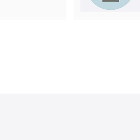
各样的服
服务器商
云计算服务，
库、网络和