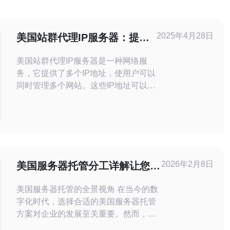
2025年4月28日
美国站群代理IP服务器：提升
SEO效果的首选！
美国站群代理IP服务器是一种网络服
务，它提供了多个IP地址，使用户可以
同时管理多个网站。这些IP地址可以来
自美国的不同地理位置，使用户可以模
拟在不同地区进行操作。 1. 提升搜索
引擎优化效果：使用美国站群代理IP服
务器，可以将网站的IP地址分散在不同
的地理位置，增加了搜索引擎对网站的
重视程度，提高了网站在搜索结果中的
2026年2月8日
美国服务器托管分工详解让您轻
排名。 2. 模拟不同
松上手
美国服务器托管的全景视角 在当今的数
字化时代，选择合适的美国服务器托管
方案对企业的发展至关重要。然而，很
多人对服务器托管的具体分工并不清