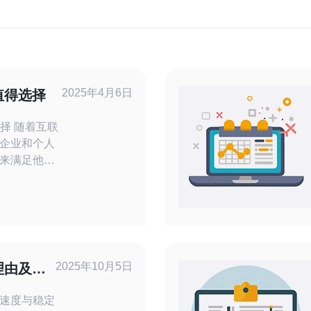
2025年4月6日
值得选择
互联
企业和个人
来满足他们
程中，美国
，美国CN2
下来将从多
速连
了优质的网络
传输速度和
2025年10月5日
理由及其
速度与稳定