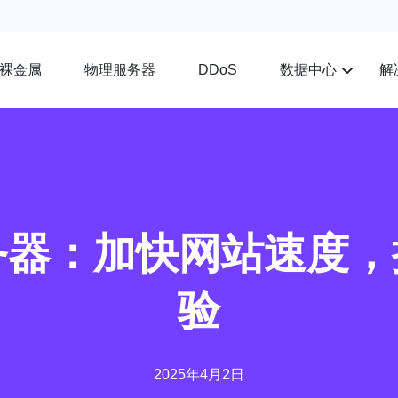
裸金属
物理服务器
数据中心
解
DDoS
务器：加快网站速度
验
2025年4月2日