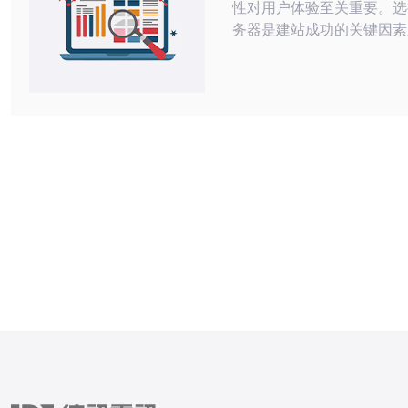
性对用户体验至关重要。选
务器是建站成功的关键因素
多服务器选择中，美国CN
卓越的性能和稳定性而备受
将深入探讨选择美国CN2
由，以及其对建站的影响。 首先
CN2机房是指中国电信的
专线网络，因其更高的带宽
迟而被广泛应用。与传统的
比，CN