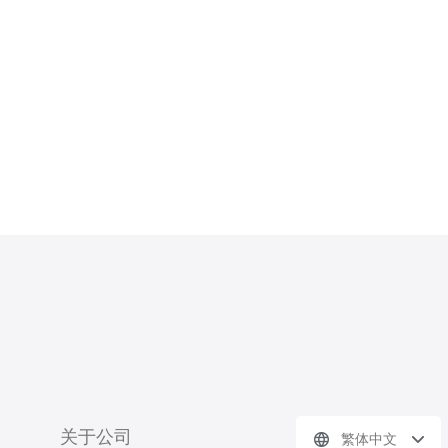
情况，全面评测和使用体验。 首先我
们将评测越南服务器的连接速度、稳定
性、数据传输速度等方面。通过对比美
国服务器和越南服务器的
关于公司
繁体中文