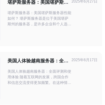
2025年6月27日
堪萨斯服务器：美国堪萨斯服
务器性能如何？
堪萨斯服务器：美国堪萨斯服务器性能
如何？ 堪萨斯服务器是位于美国堪萨
斯州的服务器，是许多企业和个人选择
的服务提供商。那么，堪萨斯服务器的
性能究竟如何呢？让我们来一探究竟。
堪萨斯服务器以其稳定的性能而闻名。
在网络速度方面，堪萨斯服务器拥有高
速的网络连接，可确保用户访问网站时
的流畅体验。此外，堪萨斯服务器还提
2025年6月17日
美国人体验越南服务器：全面
供可靠的数据存储和备
评测和使用体验
美国人体验越南服务器：全面评测和使
用体验 随着互联网的发展，跨国合作
和信息交流变得更加频繁。在这种情况
下，使用不同国家的服务器来提升网络
连接速度和稳定性变得至关重要。本文
将详细介绍美国用户体验越南服务器的