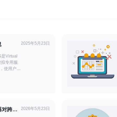
2025年5月23日
息
，即虚拟专用服
，使用户能
虚拟服务器
中小型企业
S的网络连
 现在
2026年5月23日
器对跨境
案