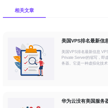
相关文章
美国VPS排名最新信
美国VPS排名最新信息 VPS是Virtual
Private Server的缩写
务器。它是一种虚拟化技术
够在物理服务器上运行多个
实例。 美国VPS拥有高性能、稳定性
和安全性，适合个人用户、
和开发人员使用。美国VP
接速度快，数据中心设施完善。
市场上有很多家美国V
华为云没有美国服务
业务的影响与替代方