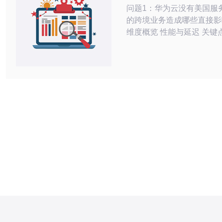
问题1：华为云没有美国服
的跨境业务造成哪些直接影响？
维度概览 性能与延迟 关键点 缺乏在美
节点会直接影响到面向美洲
速度与稳定性，表现为更高
和偶发性丢包，尤其是实时
或金融交易类应用。此外，
地化的缓存与边缘计算能力
户体验并增加带宽成本。 问题2：没有
美国节点