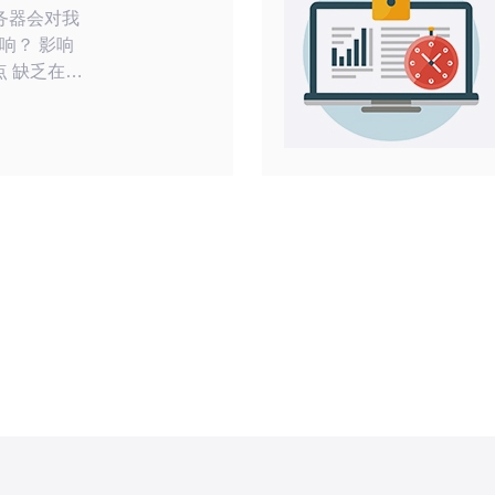
务器会对我
 影响
用户的访问
的网络延迟
视频、语音
无法利用本
，会降低用