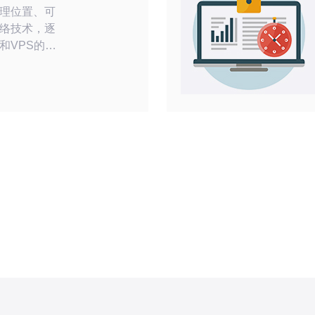
理位置、可
络技术，逐
和VPS的首
、技术支
讯的优势等
读者更好地
环境
于美国中部，
自然条件和
然灾害发生