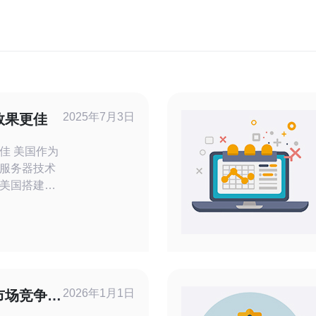
2025年7月3日
效果更佳
作为
服务器技术
美国搭建站
快速的网络
定性。 站
立多个相关主
链接，提高
美国服务器
目的。 站
2026年1月1日
市场竞争力