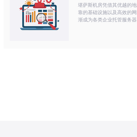
堪萨斯机房凭借其优越的地
靠的基础设施以及高效的网
渐成为各类企业托管服务器
选地。本文将从机房的环境
持、市场竞争力以及德讯电
方面进行深入分析，以帮助
理解堪萨斯机房的独特价值。 机房
与地理优势 堪萨斯机房位
地理位置优越，具有良好的
稳定的气候。这一地区的自