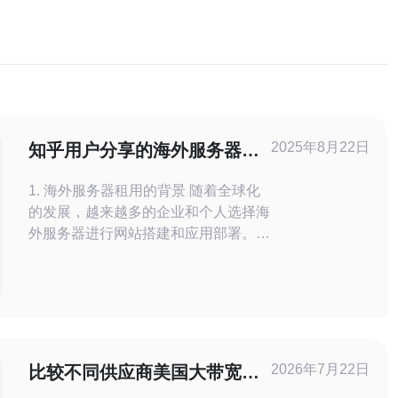
2025年8月22日
知乎用户分享的海外服务器租
用经验
1. 海外服务器租用的背景 随着全球化
的发展，越来越多的企业和个人选择海
外服务器进行网站搭建和应用部署。
海外服务器的优势在于： 1. 提供更快
的访问速度，尤其是针对国际用户。
2. 更加灵活的政策和法规，避免某些
地区的网络审查。
2026年7月22日
比较不同供应商美国大带宽服
务器租用服务的性能与价格模