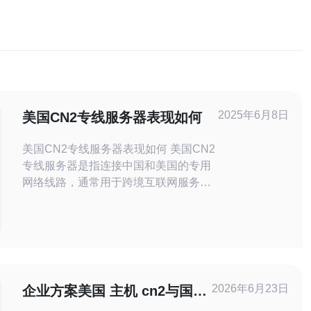
2025年6月8日
美国CN2专线服务器表现如何
美国CN2专线服务器表现如何 美国CN2
专线服务器是指连接中国和美国的专用
网络线路，通常用于跨境互联网服务。
这种专线服务器在网络速度和连接稳定
性方面有着明显的优势，对于需要高速
稳定连接的用户来说，是一个不错的选
择。 美国CN2专线服务器的性能表现如
何呢？首先，它的网络速度非常快，可
以满足大部分用户的需求。在下载和上
2026年6月23日
企业方案美国 主机 cn2与国内
传速度方面，
访问加速搭配建议