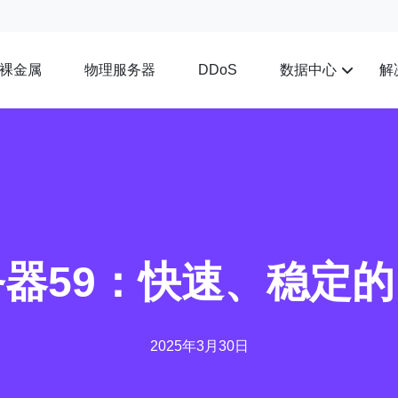
裸金属
物理服务器
数据中心
解
DDoS
务器59：快速、稳定
2025年3月30日