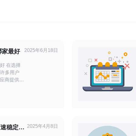
2025年6月18日
哪家最好
选择
，许多用户
应商提供不
选择合适的
要。本文将
服务器供应
己的服务。
年经验的知
美国CN2
2025年4月8日
高速稳定的