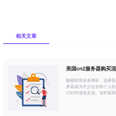
相关文章
美国cn2服务器购买
与注意事项总结
随着跨境业务增长，选择美
务器成为不少企业和个人的
CN2凭借低丢包、短时延
适合用于网站、游戏、语音
感的业务。 第一步，明确
带宽、并发、延时、存储、