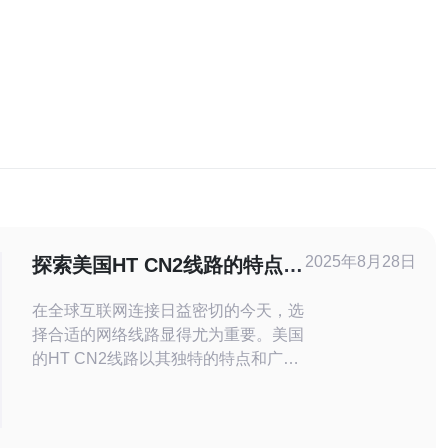
2025年8月28日
探索美国HT CN2线路的特点及
其适用场景
在全球互联网连接日益密切的今天，选
择合适的网络线路显得尤为重要。美国
的HT CN2线路以其独特的特点和广泛
的适用场景，成为企业和个人用户的优
选方案。本文将深入探讨这条线路的优
势、适用范围及其在不同场景下的表