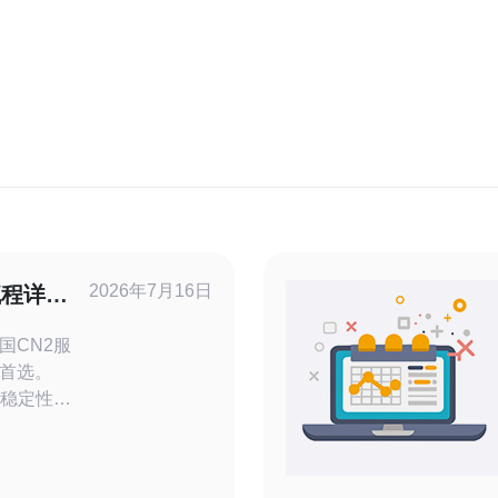
2026年7月16日
流程详解
国CN2服
首选。
和稳定性，
和对延迟敏
需求：评估
操作系统要