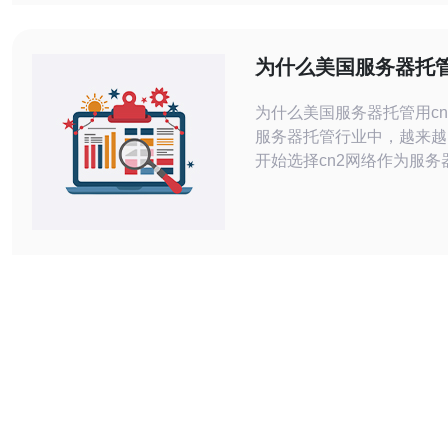
求以及是否需要独享IP、D
或与国内域名和CDN集成
购买VPS还是独服。 第二
为什么美国服务器托管
路与CN2类型：CN2 GIA
为什么美国服务器托管用cn2？ 
服务器托管行业中，越来越
开始选择cn2网络作为服务
选。究竟是什么原因让cn2
呢？本文将为您一一解答。 cn2网络
指“ChinaNet2”，是中
网络服务，通过采用BGP4、
VPN等技术，实现了对网
调度和管理。它拥有更快的