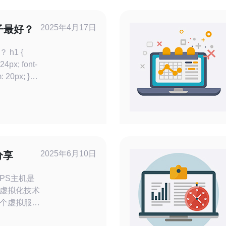
2025年4月17日
子最好？
 {
2025年6月10日
分享
虚拟化技术
个虚拟服务
的操作系