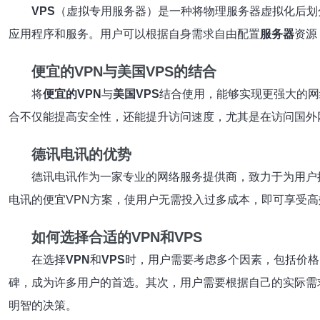
VPS
（虚拟专用服务器）是一种将物理服务器虚拟化后划
应用程序和服务。用户可以根据自身需求自由配置
服务器
资源
便宜的VPN与美国VPS的结合
将
便宜的VPN
与
美国VPS
结合使用，能够实现更强大的网
合不仅能提高安全性，还能提升访问速度，尤其是在访问国外
德讯电讯的优势
德讯电讯作为一家专业的网络服务提供商，致力于为用户
电讯的便宜VPN方案，使用户无需投入过多成本，即可享受高
如何选择合适的VPN和VPS
在选择
VPN
和
VPS
时，用户需要考虑多个因素，包括价格
碑，成为许多用户的首选。其次，用户需要根据自己的实际需
明智的决策。