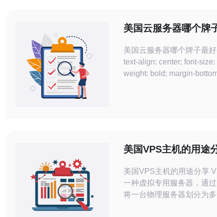
美国云服务器哪个牌
美国云服务器哪个牌子最好？ h1
text-align: center; font-size: 24px; font-
weight: bold; margin-bottom: 20px; }
h2 { font-size: 20px; font-weight: bold;
margin-top: 40px;
美国VPS主机的用途
美国VPS主机的用途分享 VPS主机是
一种虚拟专用服务器，通过
将一台物理服务器划分为多
器。每个VPS都拥有独立