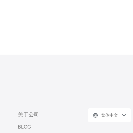
要时推荐合适的购买渠道。 首
关于公司
繁体中文
BLOG