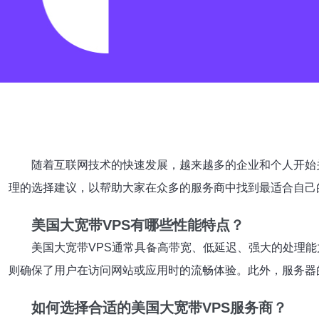
随着互联网技术的快速发展，越来越多的企业和个人开始
理的选择建议，以帮助大家在众多的服务商中找到最适合自己
美国大宽带VPS有哪些性能特点？
美国大宽带VPS通常具备高带宽、低延迟、强大的处理
则确保了用户在访问网站或应用时的流畅体验。此外，服务器
如何选择合适的美国大宽带VPS服务商？