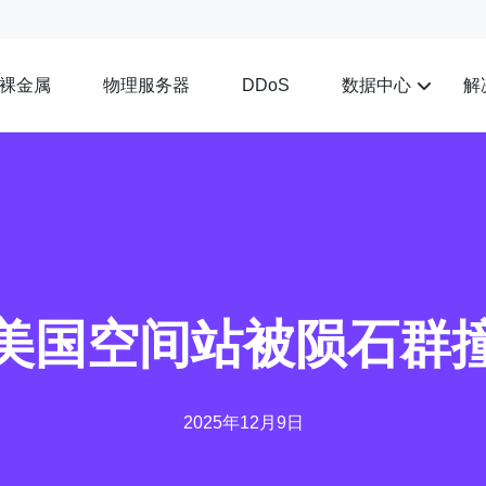
裸金属
物理服务器
数据中心
解
DDoS
美国空间站被陨石群
2025年12月9日