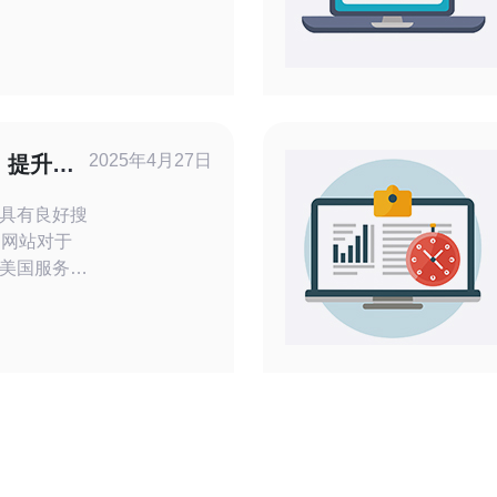
的安全性。
司众多，如
成为许多用
几家专业的
您做出明智
2025年4月27日
：提升您
c
具有良好搜
的网站对于
美国服务器
SEO效果
田美国服务
么它能够帮
页面上获得
络集群，可
安全的网站