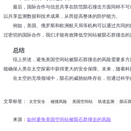
最后，国际合作与信息共享在防范陨石撞击方面同样不可
以共享监测数据和技术成果，从而提高整体的防护能力。
例如，美国、俄罗斯和欧洲航天局等机构可以通过共同的
过密切的国际合作，我们才能有效降低空间站被陨石群撞击的
总结
综上所述，避免美国空间站被陨石群撞击的风险需要多方
能确保人类在太空探索中获得更大的安全保障。未来，随着科
在太空的无垠领域中，陨石的威胁始终存在，但通过科学
文章标签：
太空安全
碰撞风险
美国空间站
轨道监测
陨石
来源：
如何避免美国空间站被陨石群撞击的风险