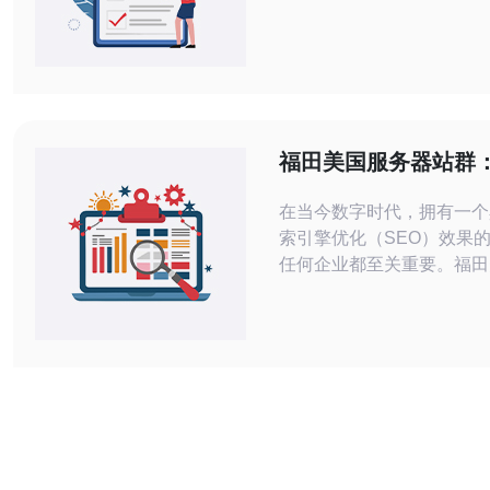
问速度，还能有效提高网站
然而，市场上服务器租用公
何选择一家值得信赖的公司
户的难题。本文将为您推荐
海外服务器租用公司，帮助
的选择。 首先，我们来看看亚马逊
福田美国服务器站群
AWS（Amazon Web Servi
网站的SEO效果
在当今数字时代，拥有一个
索引擎优化（SEO）效果
任何企业都至关重要。福田
站群是一个帮助您提升网站
的绝佳选择。本文将介绍福
器站群的优势，并解释为什
助您的网站在搜索引擎结果
更好的排名。 福田美国服务器站群是
一个由多个服务器组成的网
以提供更稳定、更快速、更