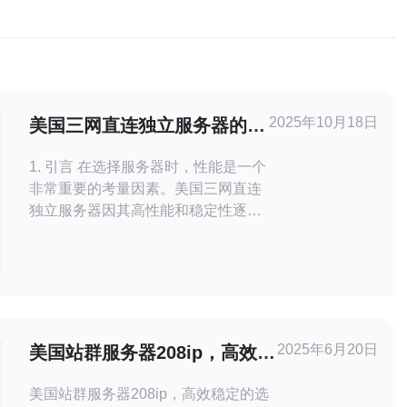
2025年10月18日
美国三网直连独立服务器的性
能对比
1. 引言 在选择服务器时，性能是一个
非常重要的考量因素。美国三网直连
独立服务器因其高性能和稳定性逐渐
受到用户青睐。本文将对美国三网直
连独立服务器的性能进行详细对比，
并提供实际操作步骤，帮助用户做出
明智的选择。 2. 什么是三网直连独立
服务器？ 三网直连独立服务器是指通
过美国的三大运营商（AT&T、Ver
2025年6月20日
美国站群服务器208ip，高效稳
定的选择
美国站群服务器208ip，高效稳定的选