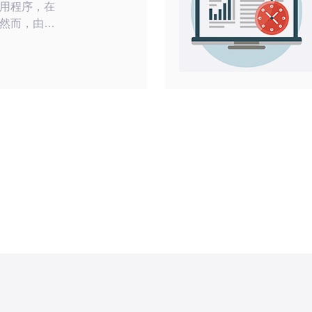
用程序，在
然而，由于
要关闭美国
些关闭美国
用方法。您
器设