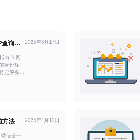
2025年6月17日
P查询指
 在网
器的身份标
到特定服务器
美国地区的
捷的查询指
的IP地址。
P地址时，有
如IP查询网
以通过输入
2025年4月12日
的方法
一