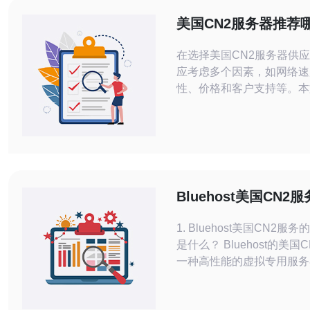
美国CN2服务器推荐
在选择美国CN2服务器供
应考虑多个因素，如网络速
性、价格和客户支持等。本
家在这些方面表现突出的美
器供应商，帮助用户做出明
供应商A是一家拥有多年经
务器供应商。他们提供高速
国CN2服务器，以满足用
应商A的服务器位于美国主
Bluehost美国CN2
据中心，通过CN2网络连
评测与分析
1. Bluehost美国CN2服
是什么？ Bluehost的美国
一种高性能的虚拟专用服务
（VPS）解决方案，旨在
快速、稳定的网络连接。其