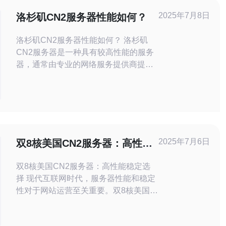
2025年7月8日
洛杉矶CN2服务器性能如何？
洛杉矶CN2服务器性能如何？ 洛杉矶
CN2服务器是一种具有较高性能的服务
器，通常由专业的网络服务提供商提
供。这种服务器采用了CN2网络，可以
提供更快的网络连接和更稳定的性能。
那么，洛杉矶CN2服务器的性能究竟如
何？接下来我们将对此进行探讨。 洛杉
矶CN2服务器的一个
2025年7月6日
双8核美国CN2服务器：高性能
稳定选择
双8核美国CN2服务器：高性能稳定选
择 现代互联网时代，服务器性能和稳定
性对于网站运营至关重要。双8核美国
CN2服务器以其高性能和稳定性成为众
多网站主的首选。本文将介绍双8核美国