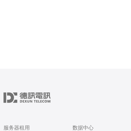
载均衡和流量优化算法，以
输的高效和可靠。 美国高防服务器
CN2是在CN2网络基础上
器架构，它具有以下
服务器租用
数据中心