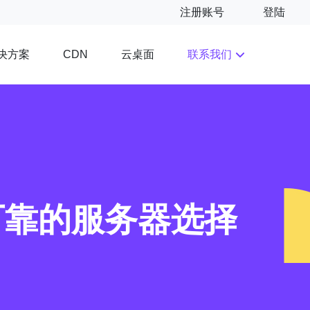
注册账号
登陆
决方案
云桌面
联系我们
CDN
可靠的服务器选择