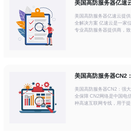
美国高防服务器亿速
业网络安全解决方案
美国高防服务器亿速云提供
全解决方案 亿速云是一家位于美国的
专业高防服务器提供商，致
用户提供高效、稳定、安全
务。公司拥有强大的技术团
设备，为用户提供全方位的
决方案。 亿速云以其专业的网络安全
解决方案而闻名于业界。公
的DDoS防护服务，能够
美国高防服务器CN2
类型的DDoS攻击，
网络安全保障
美国高防服务器CN2：强
全保障 CN2网络是中国电信推出的一
种高速互联网专线，用于提
更快速的网络连接。它是基
自主研发的IP网络架构，
次、多路径的路由技术，以