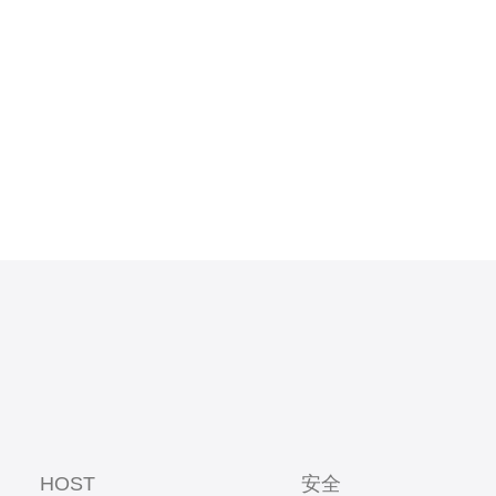
确保数据传
搭建的服务
HOST
安全