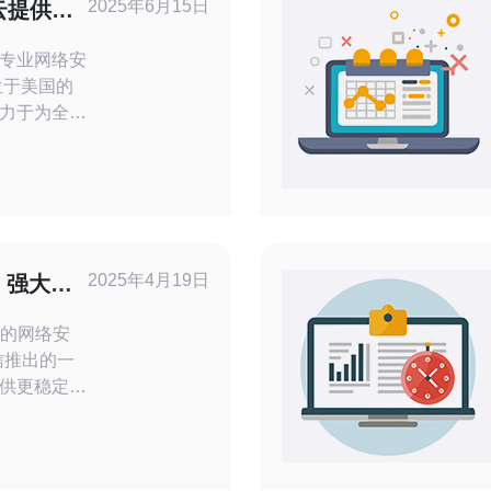
2025年6月15日
云提供专
专业网络安
力于为全球
的网络服
队和先进的
网络安全解
司提供高效
有效防御各种
2025年4月19日
：强大的
大的网络安
供更稳定、
于中国电信
采用了多层
及先进的负