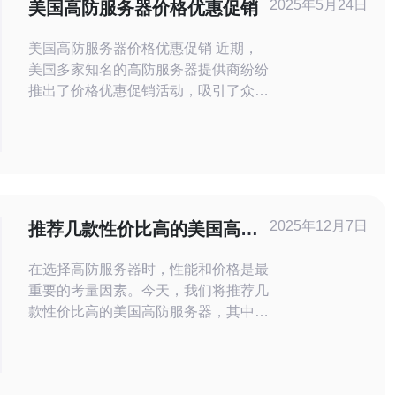
2025年5月24日
美国高防服务器价格优惠促销
美国高防服务器价格优惠促销 近期，
美国多家知名的高防服务器提供商纷纷
推出了价格优惠促销活动，吸引了众多
用户的关注。这些高防服务器不仅在性
能上有保障，而且价格优惠，性价比极
高。 这次促销活动涵盖了多种高防服
务器产品，从小型企业用户到大型互联
网公司都能找到适合自己需求的服务
器。优惠内容包括价格降低、赠送增值
2025年12月7日
推荐几款性价比高的美国高防
服务、续费优惠等多种形
服务器
在选择高防服务器时，性能和价格是最
重要的考量因素。今天，我们将推荐几
款性价比高的美国高防服务器，其中尤
以德讯电讯的服务为最受欢迎。它不仅
提供了稳定的服务质量，还具备强大的
防护能力，适合各种规模的企业使用。