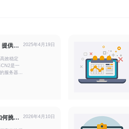
2025年4月19日
：提供高
供高效稳定
的服务器。
为用户提供快
在使用美国站
稳定的网络
问速度。
2026年4月10日
如何挑选
cn2套餐