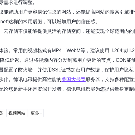
际需求进行调整。
仅能帮助用户更容易记住您的网站，还能提高网站的搜索引擎排
.net”这样的常用后缀，可以增加用户的信任感。
不仅能够提供灵活的存储空间，还能实现全球范围内的快速访问。Amaz
。常用的视频格式有MP4、WebM等，建议使用H.264或H
，降低延迟。通过将视频内容分发到离用户更近的节点，CDN能
器配置了防火墙，并使用SSL证书加密用户数据，保护用户隐
伙伴。德讯电讯提供高性能的
美国大带宽
服务器，支持多种配置
无论您是新手还是资深开发者，德讯电讯都能为您提供量身定制
器
视频网站
更多»