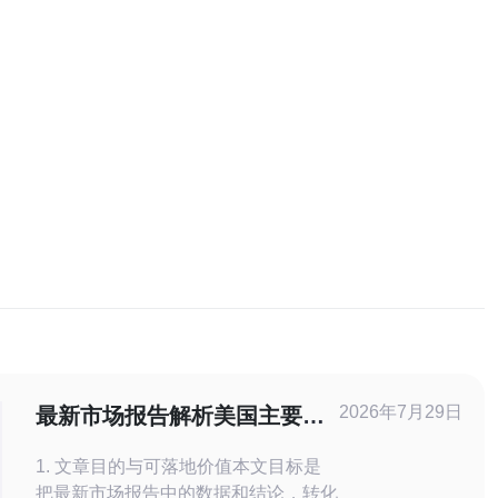
2026年7月29日
最新市场报告解析美国主要生
产服务器的出货趋势
1. 文章目的与可落地价值本文目标是
把最新市场报告中的数据和结论，转化