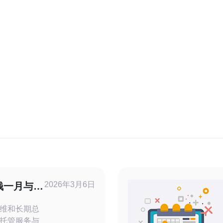
2026年3月6日
钱一月与云
分析
维和长期总
托管服务与