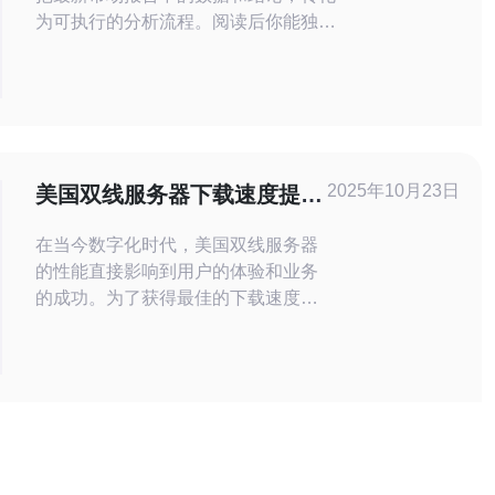
为可执行的分析流程。阅读后你能独立
获取报告原始数据、完成清洗、做出同
比/环比、可视化图表，并基于模型提
出采购与产能建议。 2. 准备工作：获
取原始数据与关键指标步骤：a) 下载
报告PDF与附带CSV/Excel；b) 在报
告中标注时间范围、厂商名称、出货
2025年10月23日
美国双线服务器下载速度提升
量、地域、服务器类型
的最佳实践与建议
在当今数字化时代，美国双线服务器
的性能直接影响到用户的体验和业务
的成功。为了获得最佳的下载速度，
许多企业和个人用户都在寻找最有
效、最便宜的解决方案。本文将探讨
一些提升双线服务器下载速度的最佳
实践和建议，帮助您最大化利用资
源，提高服务器的工作效率。 了解双
线服务器的基本概念 双线服务器是指
同时接入两条不同的网络线路的服务