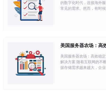
的数字化时代，连接海外服
常见的需求。然而，有时候
务器会出现失败的情况，接
分析可能的原因。 一个常见的原因是
网络问题。可能是您的网络
定，导致无法连接到美国服
以尝试重启路由器或者更换
式来解决这个问题。 另一个可能的原
美国服务器农场：高
因是服务器故障。
数据存储解决方案
美国服务器农场：高效稳定
解决方案 随着互联网的不断发展，数
据存储需求越来越大，企业
要可靠的数据存储解决方案
理他们的数据。美国服务器
种高效稳定的数据存储解决
受到越来越多人的关注和青睐。
服务器农场是一种大型数据
提供高效稳定的数据存储服