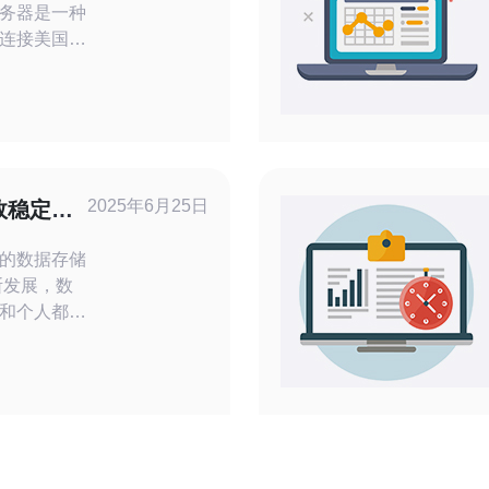
务器是一种
连接美国服
下来我们将
连接不稳
务器。您可
网络连接方
2025年6月25日
效稳定的
的数据存储
和个人都需
来保护和管
农场作为一
方案，正在
 美国
中心，旨在
务。这些数