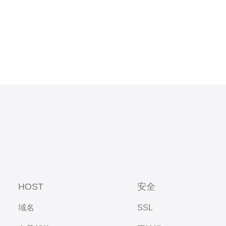
HOST
安全
域名
SSL