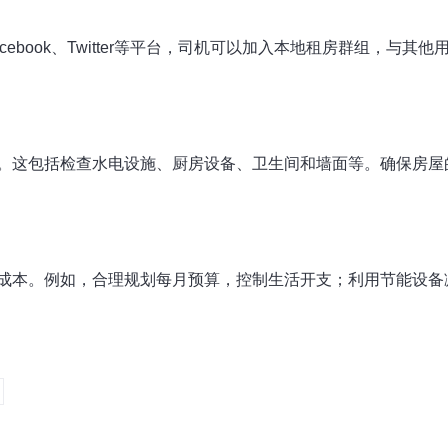
ebook、Twitter等平台，司机可以加入本地租房群组，与
。这包括检查水电设施、厨房设备、卫生间和墙面等。确保房屋
成本。例如，合理规划每月预算，控制生活开支；利用节能设备