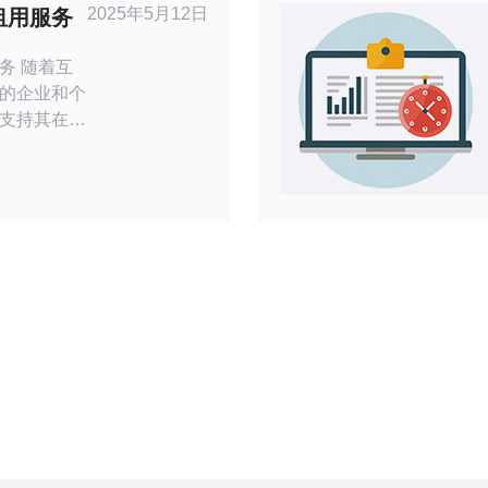
制，包括防
2025年5月12日
租用服务
）、
着互
的企业和个
支持其在线
网技术和数
进的网络设
质量的服务
有完善的数
稳定性和可