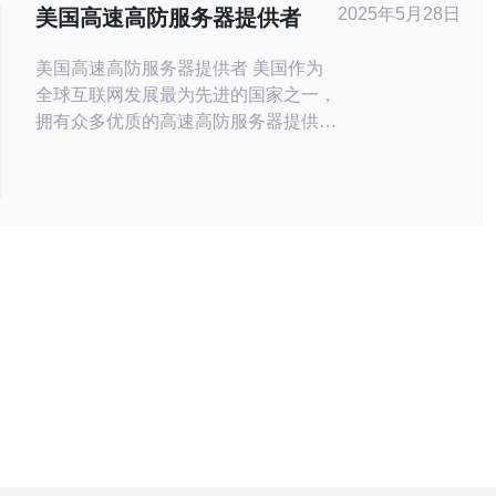
强大防御能力的服务器，可以有效抵御
2025年5月28日
美国高速高防服务器提供者
DDoS攻击、CC攻击等网络安全威
美国高速高防服务器提供者 美国作为
全球互联网发展最为先进的国家之一，
拥有众多优质的高速高防服务器提供
者。这些公司提供稳定可靠的服务器服
务，为用户提供高效的网络体验。 美
国高速高防服务器提供者的服务特点主
要包括： 高速稳定：利用先进的技术
和设备，保障网络传输速度和稳定性。
高防护：拥有强大的DDoS防护能力，
保障服