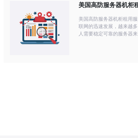
服务器通常配备多层防护机
美国高防服务器机柜
火墙、入侵检测系统（IDS
美国高防服务器机柜租用服务 随
联网的迅速发展，越来越多
人需要稳定可靠的服务器来
业务。而美国作为全球互联
据中心的重要枢纽，拥有先
施和技术，为用户提供了高
器租用服务。 1. 稳定性：美国高防服
务器机柜租用服务提供商拥
据中心设施，保证服务器的
靠性。 2. 高