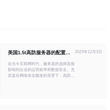
2025年12月3日
美国1.5t高防服务器的配置与
适用场景
在当今互联网时代，服务器的选择直接
影响到企业的运营效率和数据安全。尤
其是在网络攻击频发的背景下，高防服
务器逐渐成为众多企业的首选。本文将
详细介绍美国1.5t高防服务器的配置与
适用场景，帮助您更好地理解这一重要
技术。 首先，我们需要了解什么是高
防服务器。高防服务器通常指的是具备