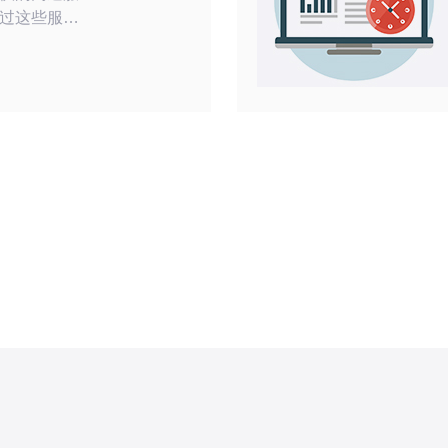
过这些服务
种网络应用
较高的带宽
对速度和性
的网络基础设
速地访问互