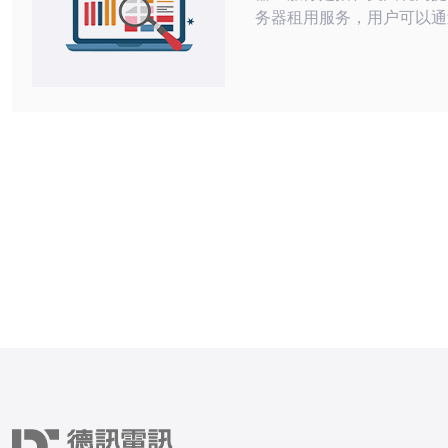
务器租用服务，用户可以通
器快速访问互联网并运行各
程序。这些服务器通常具有
和处理能力，能够满足用户
能的要求。 1. 高速稳定：美国高速服
务器ID服务通常拥有优质
施，保证用户可以稳定、高
联网。 2.