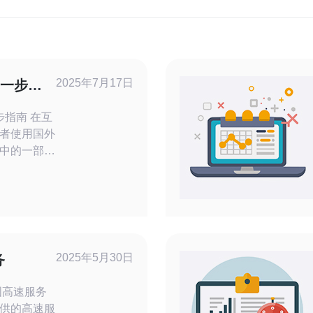
2025年7月17日
 一步步
南 在互
者使用国外
中的一部
国服务器来
访问特定内
陆美国服务
irtual
助您
2025年5月30日
务
提供的高速服