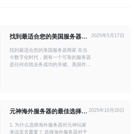
2025年5月17日
找到最适合您的美国服务器商
家
找到最适合您的美国服务器商家 在当
今数字化时代，拥有一个可靠的服务器
是任何在线业务成功的关键。美国作为
全球最大的互联网市场之一，拥有众多
服务器商家可供选择。然而，要找到最
适合您需求的美国服务器商家并不容
易，因此需要仔细的研究和比较。 在
选择美国服务器商家时，有几个关键因
素需要考虑： 价格：服务器租用费用
2025年10月20日
元神海外服务器的最佳选择与
是否合理，是否符合
配置建议
1. 为什么选择海外服务器对元神玩家
来说至关重要？ 选择海外服务器对于