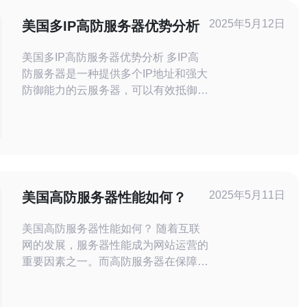
2025年5月12日
美国多IP高防服务器优势分析
美国多IP高防服务器优势分析 多IP高
防服务器是一种提供多个IP地址和强大
防御能力的云服务器，可以有效抵御各
种DDoS攻击，确保网站或应用的稳定
运行。 美国作为全球网络技术发展最
为先进的国家之一，拥有丰富的云计算
资源和网络基础设施，提供了多IP高防
服务器的独特优势： 稳定性 美国多IP
高防服务器通过多个IP地址分散流量，
2025年5月11日
美国高防服务器性能如何？
减轻
美国高防服务器性能如何？ 随着互联
网的发展，服务器性能成为网站运营的
重要因素之一。而高防服务器在保障网
站安全的同时，也需要有稳定的性能表
现。本文将探讨美国高防服务器的性能