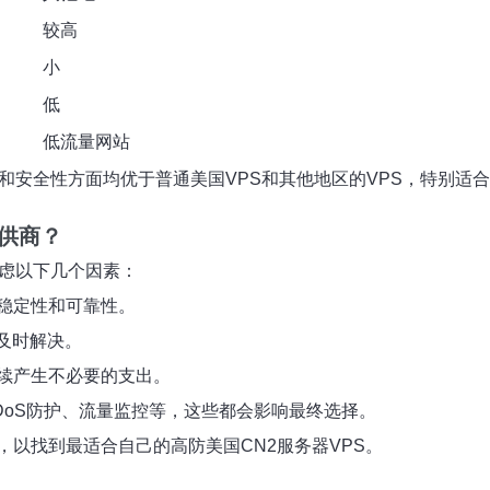
较高
小
低
低流量网站
和安全性方面均优于普通美国VPS和其他地区的VPS，特别适
提供商？
考虑以下几个因素：
稳定性和可靠性。
时及时解决。
续产生不必要的支出。
DoS防护、流量监控等，这些都会影响最终选择。
以找到最适合自己的高防美国CN2服务器VPS。