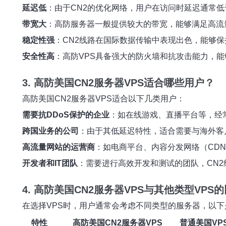
延迟低
：由于CN2的优化网络，用户在访问时延迟通常
带宽大
：高防服务器一般提供较大的带宽，能够满足高流
稳定性强
：CN2线路在国际数据传输中表现出色，能够
安全性高
：高防VPS具备强大的防火墙和抗攻击能力，
3. 高防美国CN2服务器VPS适合哪些用户？
高防美国CN2服务器VPS适合以下几类用户：
需要抗DDoS保护的企业
：如在线游戏、直播平台等，经
跨国业务的公司
：由于其低延迟特性，适合需要与海外客
高流量网站的运营商
：如电商平台、内容分发网络（CD
开发者和IT团队
：需要进行高效开发和测试的团队，CN
4. 高防美国CN2服务器VPS与其他类型VPS
在选择VPS时，用户通常会考虑不同类型的服务器，以下
特性
高防美国CN2服务器VPS
普通美国VP