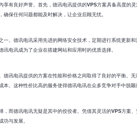
内享有良好声誉。首先，德讯电讯提供的
VPS
方案具备高度的灵
，确保任何问题都能及时解决，让企业后顾无忧。
之一。德讯电讯采用先进的网络安全技术，定期进行系统更新和
德讯电讯成为了企业在搭建网站和应用时的优质选择。
。德讯电讯提供的方案在性能和价格之间取得了良好的平衡。无
成本。这种性价比高的服务使得德讯电讯在众多竞争对手中脱颖
择，而德讯电讯无疑是其中的佼佼者。凭借其灵活的
VPS
方案、
成功与发展。