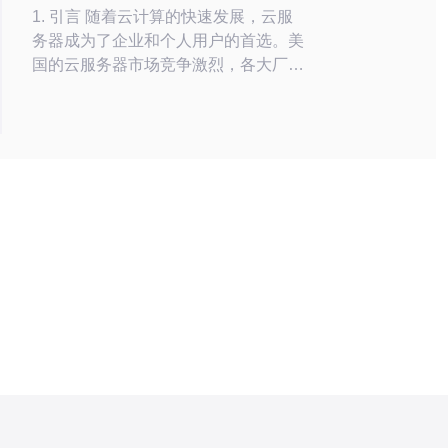
时，可以查看服务
1. 引言 随着云计算的快速发展，云服
务器成为了企业和个人用户的首选。美
国的云服务器市场竞争激烈，各大厂商
提供了不同的服务和性能。本文将解析
一些美国比较出名的云服务器的性能差
异，并提供实际的操作指南，帮助用户
选择最适合的云服务器。 2. 云服务器
性能的关键指标 在选择云服务器时，
了解其性能的关键指标至关重