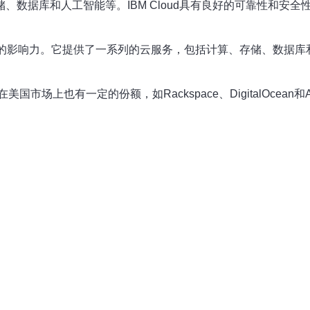
储、数据库和人工智能等。IBM Cloud具有良好的可靠性和
一定的影响力。它提供了一系列的云服务，包括计算、存储、数据库和应
上也有一定的份额，如Rackspace、DigitalOcean和A