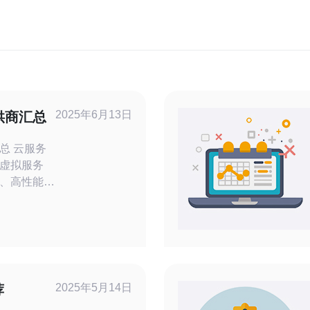
2025年6月13日
供商汇总
服务
虚拟服务
、高性能的
科技发达的
器提供商。
提供云服务
最适合您需
We
2025年5月14日
荐