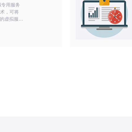
技术，可将
的虚拟服务
获得更高的
的安全性。
服务的公
质的宽带
硬件设施和