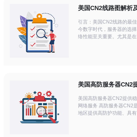
美国CN2线路图解析
优势
引言：美国CN2线路的最佳
今数字时代，服务器的选择
络性能至关重要。尤其是在
接上，选择合适的线路可以
户体验和业务效率。美国的
因其卓越的带宽和稳定性，
企业与服务提供商的最佳选
寻求最佳性能、最便宜的解
是最适合大规模应用的线路
美国高防服务器CN2
能满足不同需求。本文将详
可靠的网络服务
CN
美国高防服务器CN2提供
网络服务 高防服务器CN2是指在美国
地区提供高防护功能、具有
的服务器。CN2是中国电
种高速网络，能够提供更加
的网络连接，为用户提供更