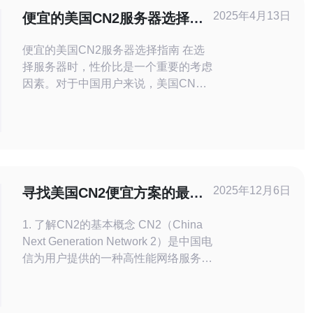
2025年4月13日
便宜的美国CN2服务器选择指
南
便宜的美国CN2服务器选择指南 在选
择服务器时，性价比是一个重要的考虑
因素。对于中国用户来说，美国CN2
服务器是一个非常不错的选择。它提供
了稳定的网络连接和较低的延迟，同时
价格相对较为便宜。本文将帮助您了解
如何选择适合您的需求的便宜的美国
CN2服务器。 首先，您需要根据您的
需求选择合适的服务器配置。这包括
2025年12月6日
寻找美国CN2便宜方案的最佳
CPU核心数
实践与推荐
1. 了解CN2的基本概念 CN2（China
Next Generation Network 2）是中国电
信为用户提供的一种高性能网络服务，
主要用于提升用户访问国际互联网的速
度和稳定性。了解CN2的基本概念是
寻找便宜方案的第一步。 2. 确定需求