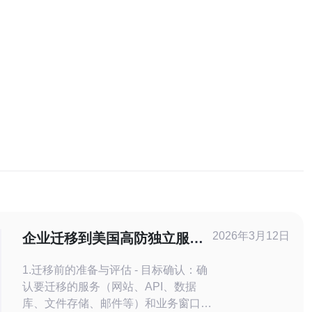
2026年3月12日
企业迁移到美国高防独立服务
器租用 的实战注意事项
1.迁移前的准备与评估 - 目标确认：确
认要迁移的服务（网站、API、数据
库、文件存储、邮件等）和业务窗口