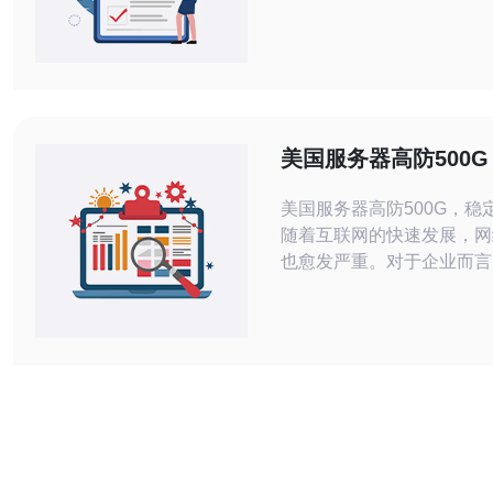
青睐。本文将为您详细介绍
的特点、配置、选择及其应
助您更好地理解这一技术。 高防服务
有哪些显著特点？ 美国高
大特点在于其强大的抗攻击
常，这些服务器配置了多重
美国服务器高防500
包括DDoS攻击防护、流量
全可靠
美国服务器高防500G，稳
随着互联网的快速发展，网
也愈发严重。对于企业而言
稳定、安全、高防御力的服
要。美国服务器高防500G
崇的服务器，它的稳定性和
户提供了可靠的保障。 美国服务器高防
500G拥有强大的防御能力
500G的DDoS攻击，保障