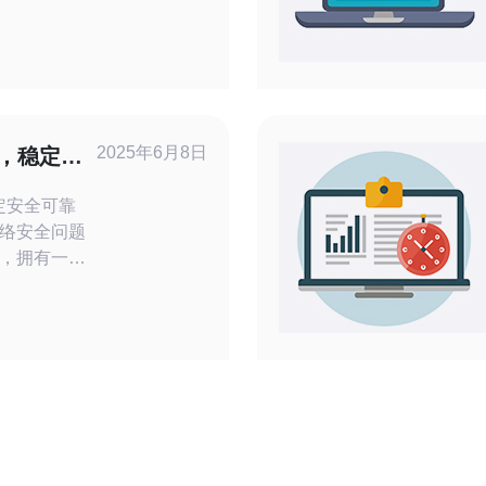
高防服务器
用场景，帮
器
防服务器的最
能力。通
防护措施，
2025年6月8日
G，稳定安
清洗、IP
定安全可靠
络安全问题
，拥有一台
务器至关重
是一款备受推
安全性为用
，可以抵御
网站的稳定运