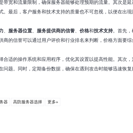
是带宽和流量限制，确保服务器能够处理预期的流量。其次是延
式。最后，客户服务和技术支持的质量也不可忽视，以便在出现
力
、
服务器位置
、
服务提供商的信誉
、
价格
和
技术支持
。首先，
供商的信誉可以通过用户评价和行业排名来判断，价格方面要综
择合适的操作系统和应用程序，优化其设置以提高性能。其次，
在问题。同时，定期备份数据，确保在遇到攻击时能够迅速恢复
务器
高防服务器选择
更多»