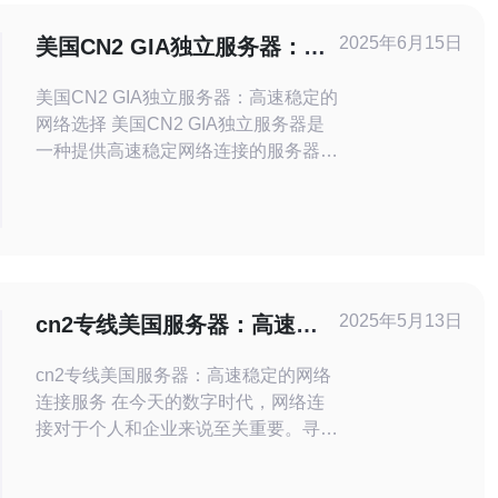
2025年6月15日
美国CN2 GIA独立服务器：高
速稳定的网络选择
美国CN2 GIA独立服务器：高速稳定的
网络选择 美国CN2 GIA独立服务器是
一种提供高速稳定网络连接的服务器选
择。CN2 GIA是指中国电信的全球互联
网联盟，它为用户提供了高速、低延迟
的网络连接，适合需要大量数据传输和
稳定性的用户选择。 1. 高速稳定：
CN2 GIA网络具有快速的传输速度和稳
定的连接质量，能够满足用户在网
2025年5月13日
cn2专线美国服务器：高速稳
定的网络连接服务
cn2专线美国服务器：高速稳定的网络
连接服务 在今天的数字时代，网络连
接对于个人和企业来说至关重要。寻找
高速稳定的网络连接服务是每个人的追
求。cn2专线美国服务器是一种提供高