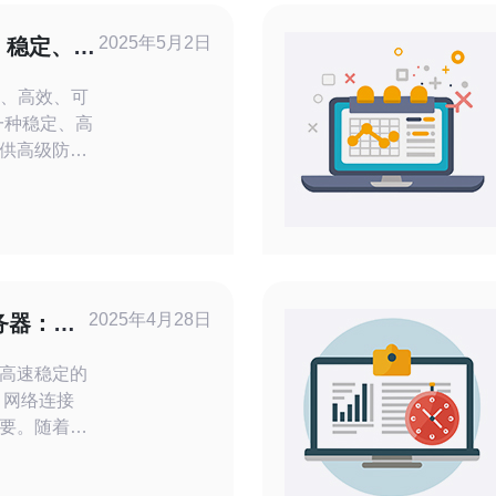
2025年5月2日
：稳定、高
定、高效、可
供高级防护
采用了CN2
各类网络攻
适用于各种
。首先，它采
优秀的服务
2025年4月28日
服务器：高
：高速稳定的
要。随着全
更快、更稳
日常需求。