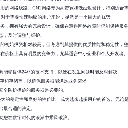
其专用的网络线路。CN2网络专为高带宽和低延迟设计，特别适
这对于需要快速响应的用户来说，显然是一个巨大的优势。
提供服务，拥有强大的冗余设计，确保在遭遇网络故障时仍能保持
态，及时调整与维护。
900的初始投资相对较高，但考虑到其提供的优质性能和稳定性
00在价格上具有明显的竞争力，尤其适合中小企业和个人开发者
能够提供24/7的技术支持，以便在发生问题时能及时解决。
内存和存储等，以确保服务器能满足业务需求。
安全防护措施的服务器是必要的。
强大的稳定性和良好的性价比，成为越来越多用户的首选。无论
出最合适的决定。
助您在数字时代的浪潮中乘风破浪。