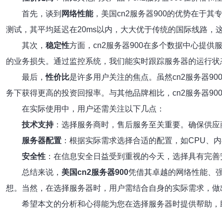
首先，谈到
网络性能
，美国cn2服务器900的优势在于
测试，其平均延迟在20ms以内，大大优于传统的国际线路，
其次，
稳定性
方面，cn2服务器900在多个数据中心
的业务损失。通过监控系统，我们能实时跟踪服务器的运行状
最后，
性价比
是许多用户关注的焦点。虽然cn2服务器
务下获得更高的投资回报率。与其他品牌相比，cn2服务器9
在实际使用中，用户还需关注以下几点：
技术支持
：选择服务商时，售后服务至关重要。确保供应商
服务器配置
：根据实际需求选择合适的配置，如CPU、
安全性
：在信息安全日益受到重视的今天，选择具有完善
总结来说，
美国cn2服务器900
凭借其卓越的网络性能、
想。当然，在选择服务器时，用户需结合自身的实际需求，做
希望本文的分析和心得能为您在选择服务器时提供帮助，