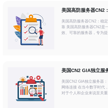
美国高防服务器CN2
效、可靠
美国高防服务器CN2：稳
靠 美国高防服务器CN2是一种稳定、高
效、可靠的服务器，专为提
和快速网络连接而设计。它
GIA线路，能够有效地抵御
击和提供稳定的网络环境，
网站、应用和在线业务。 美国高防服务
器CN2具备出色的稳定性
用了高质量的硬件设备，如
美国CN2 GIA独立
器处理器
速稳定的网络连接
美国CN2 GIA独立服务器
网络连接 在当今数字时代，网络连接
对于个人和企业来说至关重
球互联网的普及，人们需要
定的网络连接来满足他们的