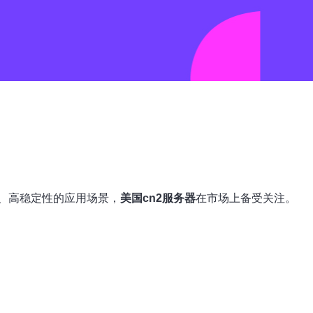
、高稳定性的应用场景，
美国cn2服务器
在市场上备受关注。