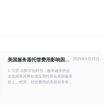
2025年9月15日
美国服务器托管费用影响因素
及优化建议
1. 引言 在数字化时代，越来越多的企
业选择将其网站或应用托管在美国服务
器上。然而，托管费用的高低却常常让
人困惑。本文将详细解析影响美国服务
器托管费用的主要因素，并提供相应的
优化建议，帮助用户有效降低成本。
2. 影响美国服务器托管费用的因素 托