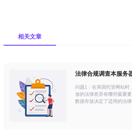
相关文章
法律合规调查本服务
国 时应注意的数据存
问题1：在美国托管网站时
法规差异
放的法律差异有哪些最重要
数据存放决定了适用的法律
体。美国不像欧盟那样有统
私法，更多依赖联邦与州的
与特殊法律。 联邦与州法并
有针对行业的法律，如HIP