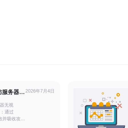
2026年7月4日
防服务器无
器无视
分散并吸收攻击
 2. 精华：