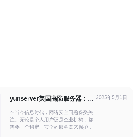
2025年5月1日
yunserver美国高防服务器：稳
定、安全的选择
在当今信息时代，网络安全问题备受关
注。无论是个人用户还是企业机构，都
需要一个稳定、安全的服务器来保护他
们的数据和网络。而高防服务器则能够