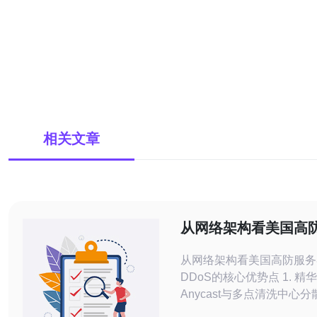
相关文章
从网络架构看美国高
视ddos的核心优势点
从网络架构看美国高防服务
DDoS的核心优势点 1. 精华：通过
Anycast与多点清洗中心
流量，实现单点无感化处理。