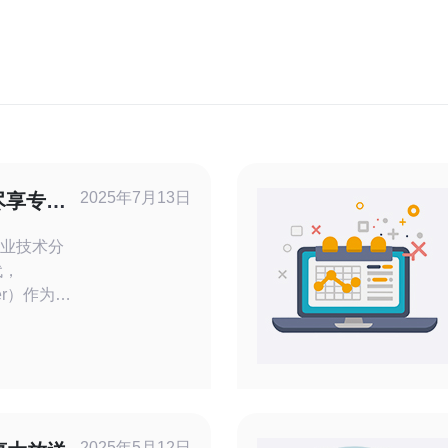
2025年7月13日
尽享专业
专业技术分
erver）作为一
应用于网站
国VPS综
技术分享和
PS爱好者
一个难得的
 美国VPS综合论坛
2025年5月12日