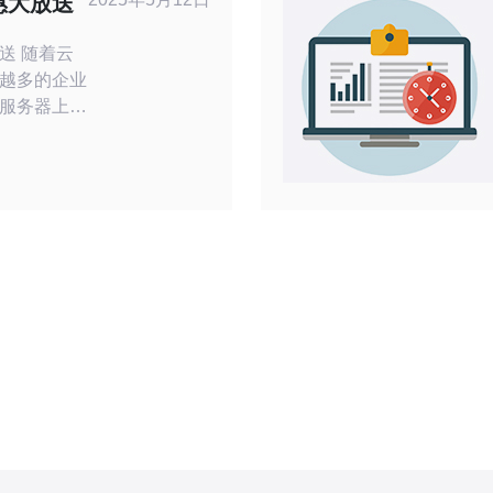
惠大放送
着云
越多的企业
服务器上。
大云服务器
活动，让用
这次
可以享受到
送优惠券、
一些云服务