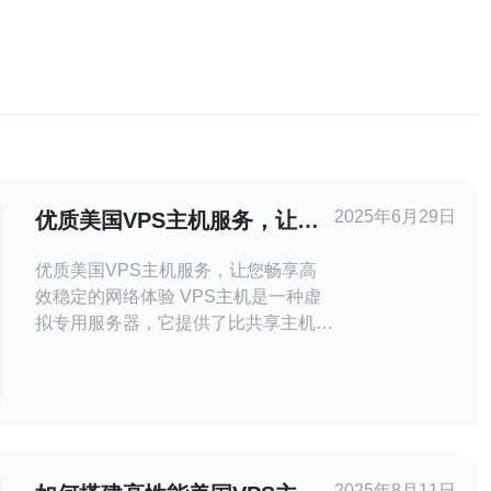
2025年6月29日
优质美国VPS主机服务，让您
畅享高效稳定的网络体验
优质美国VPS主机服务，让您畅享高
效稳定的网络体验 VPS主机是一种虚
拟专用服务器，它提供了比共享主机更
高的性能和灵活性。VPS主机通过虚
拟化技术将一个物理服务器分割成多个
独立的虚拟服务器，每个VPS都有自
己的操作系统和资源，用户可以根据自
己的需求进行定制配置。 美国作为全
球网络科
2025年8月11日