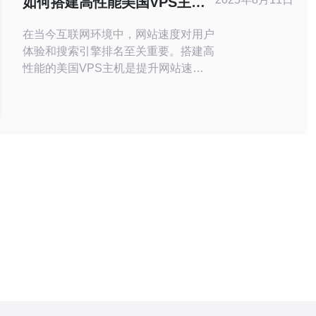
如何搭建高性能美国VPS主机
以提升网站速度
在当今互联网环境中，网站速度对用户
体验和搜索引擎排名至关重要。搭建高
性能的美国VPS主机是提升网站速度
的有效方法。通过选择合适的服务提供
商和配置，您可以显著减少加载时间，
提高用户满意度。本文将详细探讨如何
搭建这样的主机，并推荐德讯电讯作为
优质的服务选择。 选择合适的VPS服
务提供商 选择一个合适的VPS服务提
供商是搭建高性能主机的第一步。市场