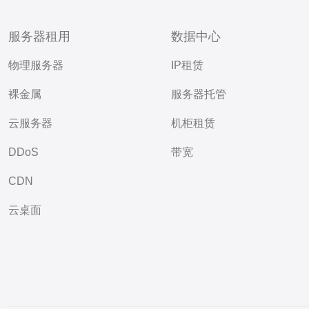
服务器租用
数据中心
物理服务器
IP租赁
裸金属
服务器托管
云服务器
机柜租赁
DDoS
带宽
CDN
云桌面