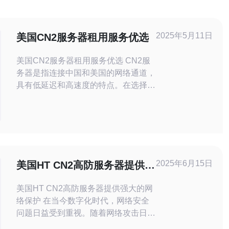
2025年5月11日
美国CN2服务器租用服务优选
美国CN2服务器租用服务优选 CN2服
务器是指连接中国和美国的网络通道，
具有低延迟和高速度的特点。在选择服
务器租用服务时，CN2服务器是一个
非常优选的选择，特别适合需要在中国
和美国之间进行数据传输或访问的用
户。 1. 低延迟：CN2服务器连接中国
和美国，传输速度快，延迟低，能够
2025年6月15日
美国HT CN2高防服务器提供强
大的网络保护
美国HT CN2高防服务器提供强大的网
络保护 在当今数字化时代，网络安全
问题日益受到重视。随着网络攻击日益
猖狂，如何保护自己的网络安全成为了