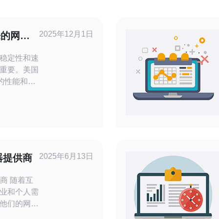
2025年12月1日
来的网络
稳定性和速
重要。美国
的性能和可
户的首选。
特点及其带
者更好地理
一种专线网
型用户。它
2025年6月13日
器提供商
用
着互
业和个人需
他们的网站
提供商时，