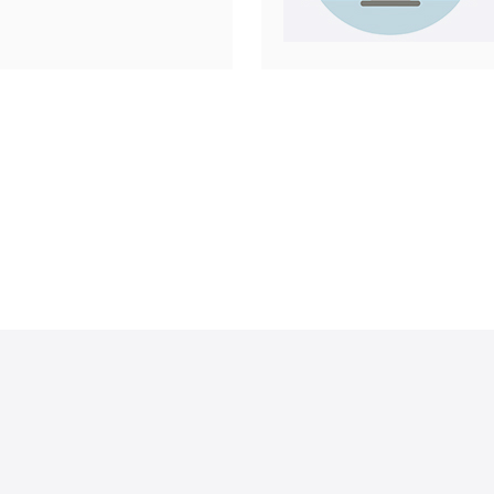
崇的选择，
络连接。本
N2服务器
多种不同类