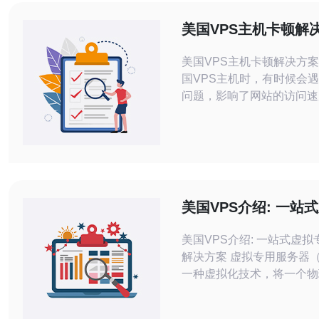
美国VPS主机卡顿解
美国VPS主机卡顿解决方案 在使用
国VPS主机时，有时候会
问题，影响了网站的访问速
验。本文将介绍一些解决方
解决美国VPS主机卡顿问题。 优
站代码是解决VPS主机卡
要一步。首先，您可以压缩
JavaScript文件，以减少
美国VPS介绍: 一站
服务器解决方案
美国VPS介绍: 一站式虚
解决方案 虚拟专用服务器（VPS）是
一种虚拟化技术，将一个物
分为多个虚拟服务器。每个
自己的独立操作系统、磁盘