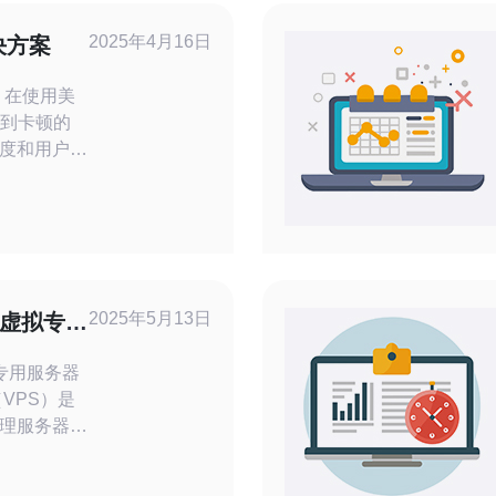
2025年4月16日
决方案
美
遇到卡顿的
度和用户体
案，帮助您
化网
顿问题的重
CSS和
文件的
2025年5月13日
式虚拟专用
拟专用服务器
理服务器划
VPS拥有
空间和资