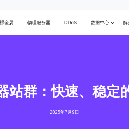
裸金属
物理服务器
数据中心
解
DDoS
务器站群：快速、稳定
2025年7月9日