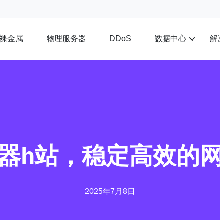
裸金属
物理服务器
数据中心
解
DDoS
器h站，稳定高效的
2025年7月8日