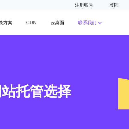
注册账号
登陆
决方案
云桌面
联系我们
CDN
网站托管选择