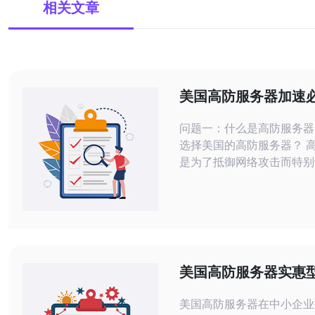
相关文章
美国高防服务器加速
与设置指南
问题一：什么是高防服务器
选择美国的高防服务器？ 
是为了抵御网络攻击而特别
务器，具有高防御能力，能
止DDoS攻击和其他网络威
美国的高防服务器主要是因
网络基础设施、技术支持和
方面具有优势。同时，美国
务器通常拥有更好的带宽资
美国高防服务器实惠
的安全设置选项，能够为网
中小企业数字化转型
快的访问速度和更高
美国高防服务器在中小企业
实践