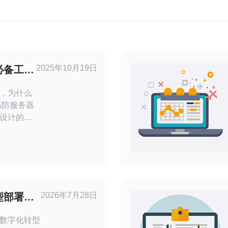
2025年10月19日
必备工具
，为什么
高防服务器
设计的服
够有效防
胁。选择
为美国在
网络安全
的高防服
源和更多
2026年7月28日
型部署在
站提供更
中的应用
数字化转型