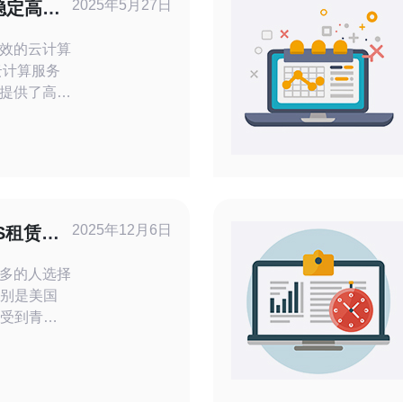
2025年5月27日
稳定高效
效的云计算
提供了高效
云在美国地
用户提供多
服务的稳定
2025年12月6日
S租赁推
多的人选择
特别是美国
而受到青
持支付宝支
帮助您轻松
什么