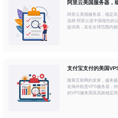
阿里云美国服务器，
的云计算选择
阿里云美国服务器，稳定高
选择 阿里云是中国领先的云计算服务
提供商，其在全球范围内都
稳定的云服务器服务。阿里
区也设立了服务器中心，为
样化的云计算解决方案。 阿里云美国
服务器拥有以下优势： 稳定性高：服
务器硬件设施先进，保证了
性。 高效性能：强大的计算能力和网
支付宝支付的美国VP
络传输速度，
荐
随着互联网的发展，越来越
在海外租赁VPS服务器，
的VPS服务因其高效稳定
睐。本文将为您推荐几款支
付的美国VPS租赁服务，
找到适合自己需求的服务器。 为