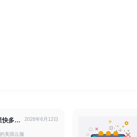
2026年6月12日
里快多节
议
的美国云服