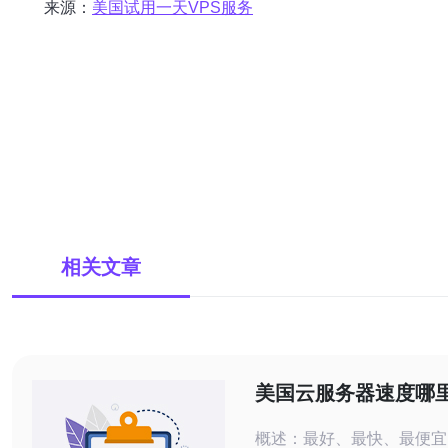
来源：
美国试用一天VPS服务
相关文章
美国云服务器速度哪
点测速与带宽优化建
概述：最好、最快、最便宜