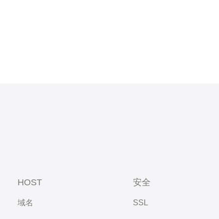
户
HOST
安全
域名
SSL