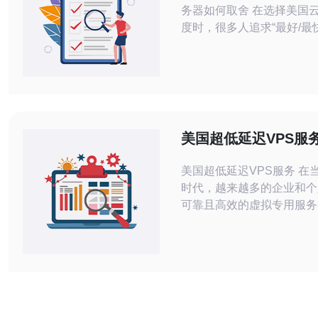
务器如何取舍 在选择美国
度时，很多人追求“最好/最快
三要素的平衡。通常企业级
型公有云）在“最快”和“最好
势，提供高带宽、专用网卡
络；而小型云商和VPS更能
宜”。本文将以多节点测速
础，给出实用的带宽优化建
美国超低延迟VPS服
美国超低延迟VPS服务 在当今数字化
时代，越来越多的企业和个
可靠且高效的虚拟专用服务
（VPS）来支持他们的网
序。美国是全球网络技术领
一，拥有许多优质的VPS
商，其中一些提供超低延迟
用户提供更快速的体验。 VPS是一种
虚拟化技术，允许用户在共