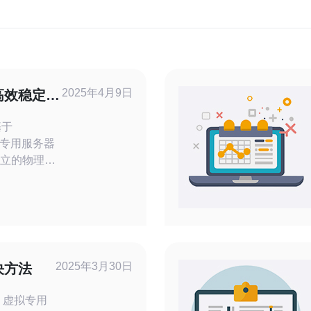
2025年4月9日
高效稳定的
基于
虚拟专用服务器
独立的物理服
网络连接和
高速、低延
国拥有独立
供更稳定、
户对高质量
2025年3月30日
决方法
用