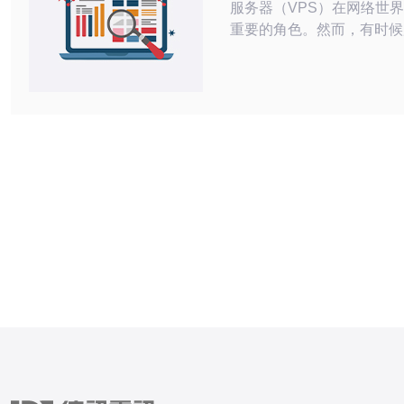
服务器（VPS）在网络世
重要的角色。然而，有时候
面临美国VPS丢包问题，
络连接的稳定性和速度。在
们将介绍一些解决美国VP
的方法，帮助用户改善网络体
国VPS丢包问题可能由多
起，包括： 网络拥塞：网络流量过大
导致数据包丢失。