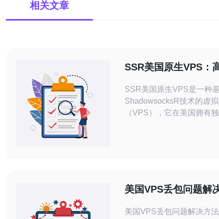
相关文章
SSR美国原生VPS：
选择
SSR美国原生VPS是一种
ShadowsocksR技术的
（VPS），它在美国拥有
务器资源，提供高效稳定的
数据传输速度。 SSR美国原生VPS采用
优质的网络基础设施，拥有
迟的网络连接。由于它在美
的物理服务器资源，可以提
更快速的网络连接，满足用
美国VPS丢包问题解
网络的需求。
美国VPS丢包问题解决方法 虚拟专