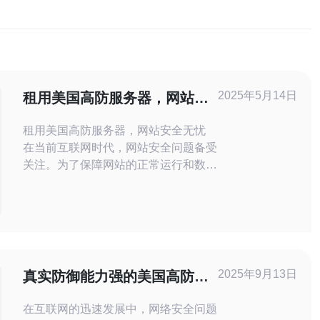
2025年5月14日
租用美国高防服务器，网站安
全无忧
租用美国高防服务器，网站安全无忧
在当前互联网时代，网站安全问题备受
关注。为了保障网站的正常运行和数据
的安全性，选择一个稳定高效的服务器
至关重要。美国高防服务器以其强大的
防御能力和可靠性备受青睐，租用美国
高防服务器是保障网站安全的优选方
案。 美国高防服务器具有出色的抗攻
击能力，能够有效应对各种网络攻击，
2025年9月13日
真实防御能力强的美国高防服
包括DDoS攻击、CC攻
务器推荐
在互联网的迅速发展中，网络安全问题