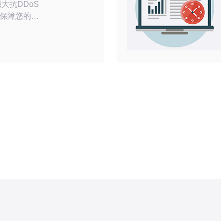
保障您的网
DoS攻击是
目标服务器
器承受能
高防服务器
效抵御这种