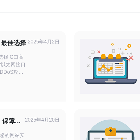
2025年4月2日
：最佳选择
G口高
it以太网接口
DDoS攻击
速率的网络
可靠，适用
高防服务器
全防护机
络攻击，确
2025年4月20日
，保障您
您的网站安