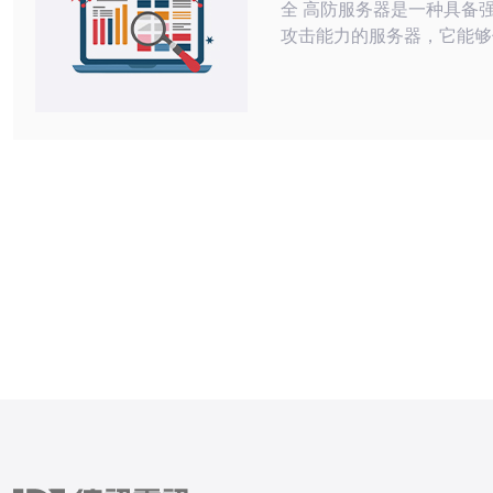
全 高防服务器是一种具备强大抗DDoS
攻击能力的服务器，它能够
站免受恶意攻击的影响。D
指多个来源的计算机同时向
发送大量请求，以超过服务
力，导致其无法正常工作。
通过多层防护机制，能够有
类型的攻击。 美国作为全球互联网发
达国家，拥有先进的网